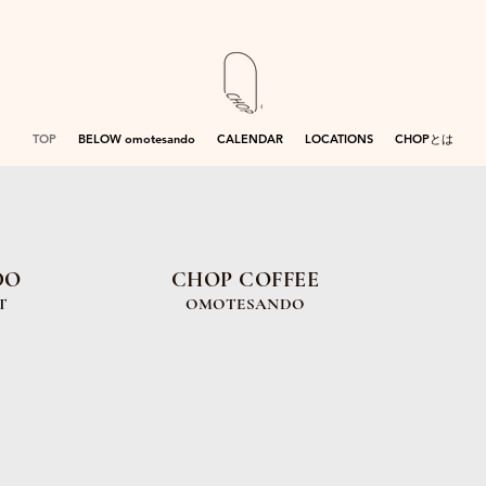
TOP
BELOW omotesando
CALENDAR
LOCATIONS
CHOPとは
DO
CHOP COFFEE
T
OMOTESANDO