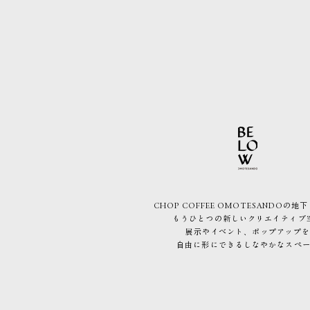
CHOP COFFEE OMOTESANDOの地
もうひとつの新しいクリエイティブ
展示やイベント、ポップアップを
自由に形にできるしなやかなスペ