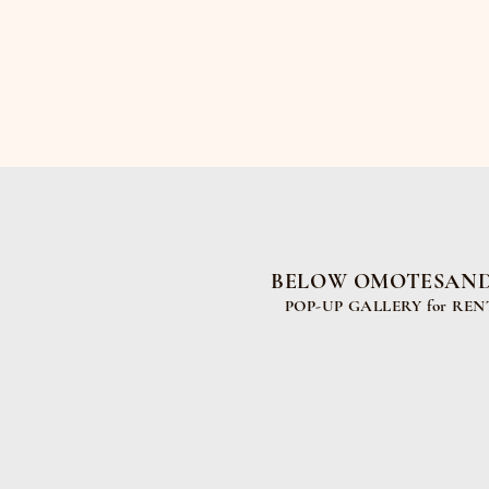
BELOW OMOTESAN
POP-UP GALLERY for REN